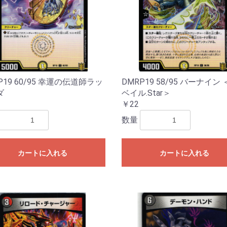
P19 60/95 幸運の伝道師ラッ
DMRP19 58/95 バーナイン
ダ
ベイル.Star＞
￥22
数量
カートに入れる
カートに入れる