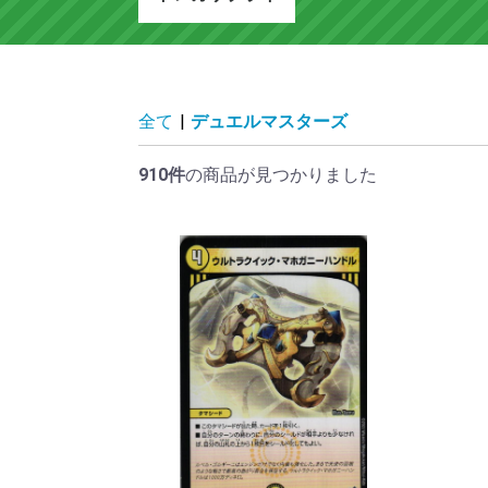
全て
|
デュエルマスターズ
910件
の商品が見つかりました