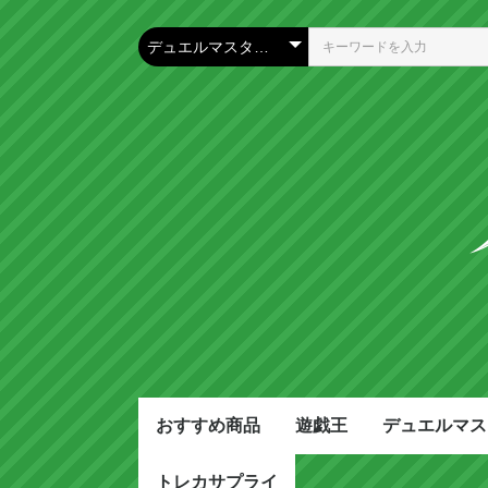
おすすめ商品
遊戯王
デュエルマス
トレカサプライ