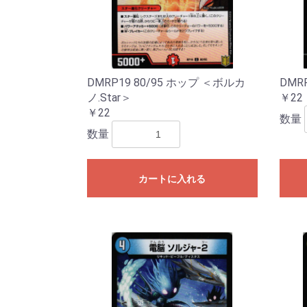
DMRP19 80/95 ホップ ＜ボルカ
DMR
ノ.Star＞
￥22
￥22
数量
数量
カートに入れる