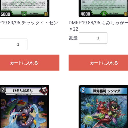
P19 89/95 チャックイ・ゼン
DMRP19 88/95 もみじゃが
￥22
数量
カートに入れる
カートに入れる