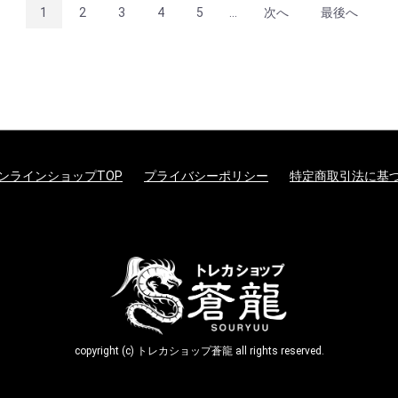
1
2
3
4
5
...
次へ
最後へ
ンラインショップTOP
プライバシーポリシー
特定商取引法に基
copyright (c) トレカショップ蒼龍 all rights reserved.