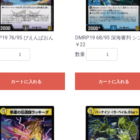
P19 76/95 ぴえんぱおん
DMRP19 68/95 深海審判 
￥22
数量
カートに入れる
カートに入れる