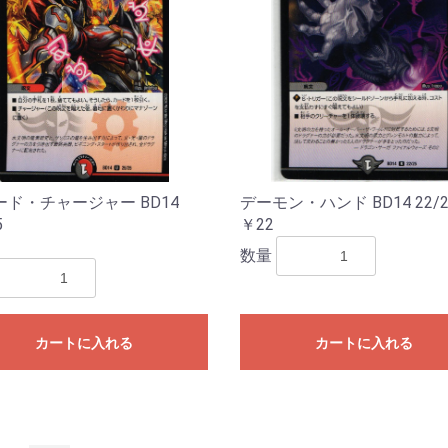
ード・チャージャー BD14
デーモン・ハンド BD14 22/2
5
￥22
数量
カートに入れる
カートに入れる