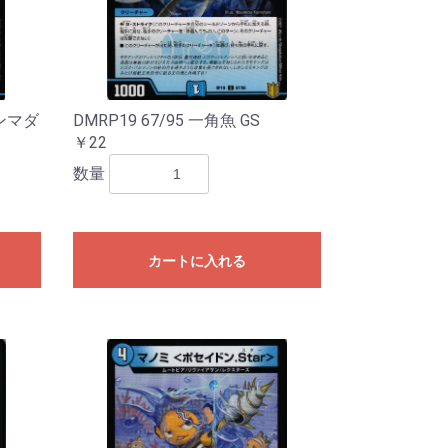
シンマダ
DMRP19 67/95 一角魚 GS
￥22
数量
カートに入れる