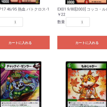
P17 46/95 熱血 バトクロス-1
EX01 9/80[2003] コッコ・
￥22
数量
カートに入れる
カートに入れる