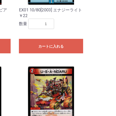
ルピア
EX01 10/80[2003] エナジーライト
￥22
数量
カートに入れる