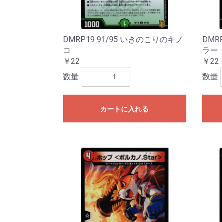
DMRP19 91/95 いきのこりのキノ
DMR
コ
ラー
￥22
￥22
数量
数量
カートに入れる