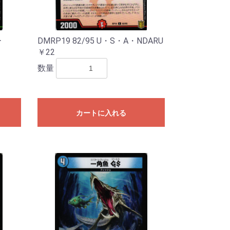
ー
DMRP19 82/95 U・S・A・NDARU
￥22
数量
カートに入れる