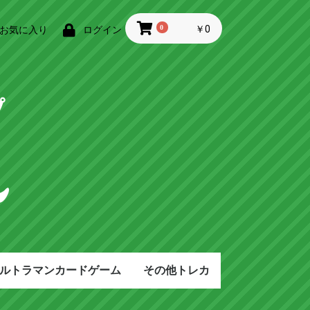
0
￥0
お気に入り
ログイン
ルトラマンカードゲーム
その他トレカ