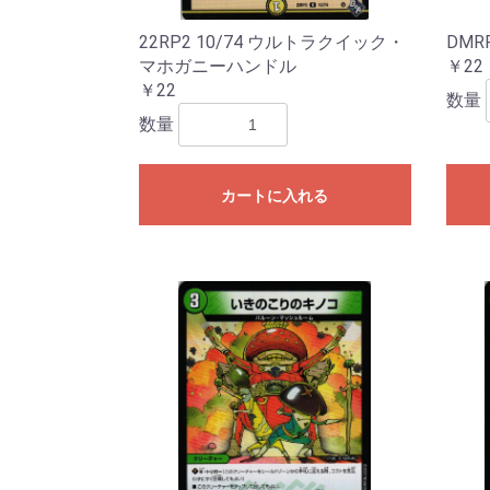
22RP2 10/74 ウルトラクイック・
DMR
マホガニーハンドル
￥22
￥22
数量
数量
カートに入れる