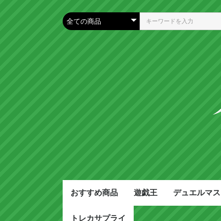
おすすめ商品
遊戯王
デュエルマス
トレカサプライ