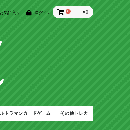
0
￥0
お気に入り
ログイン
ルトラマンカードゲーム
その他トレカ