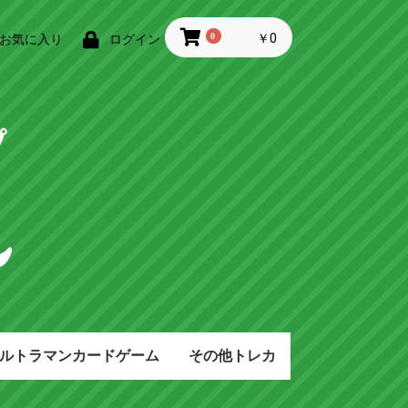
0
￥0
お気に入り
ログイン
ルトラマンカードゲーム
その他トレカ