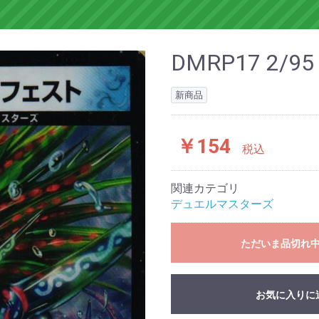
DMRP17 2
新商品
￥154
税込
関連カテゴリ
デュエルマスターズ
ただいま品切れ
お気に入りに