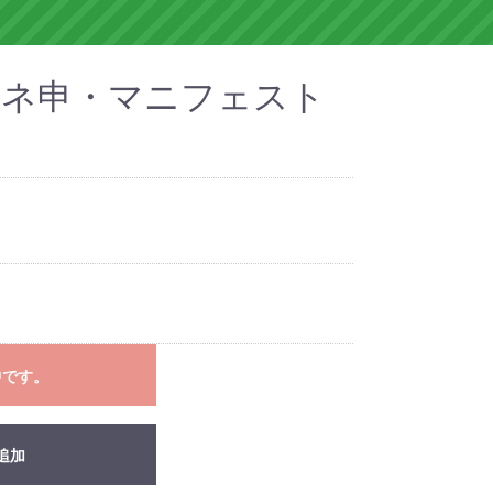
/95 ネ申・マニフェスト
中です。
追加