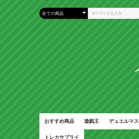
おすすめ商品
遊戯王
デュエルマス
トレカサプライ