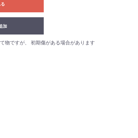
れる
追加
て物ですが、 初期傷がある場合があります