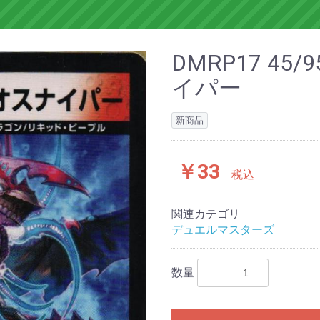
DMRP17 45
イパー
新商品
￥33
税込
関連カテゴリ
デュエルマスターズ
数量