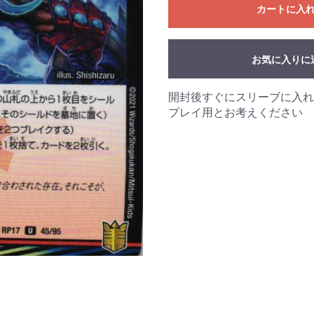
カートに入
お気に入りに
開封後すぐにスリーブに入れ
プレイ用とお考えください