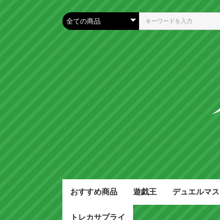
おすすめ商品
遊戯王
デュエルマス
トレカサプライ