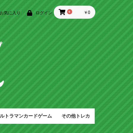
0
￥0
お気に入り
ログイン
ルトラマンカードゲーム
その他トレカ